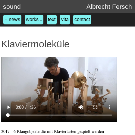
sound
Albrecht Fersch
⌂ news
works ↓
text
vita
contact
Klaviermoleküle
2017 - 6 Klangobjekte die mit Klaviertasten gespielt werden